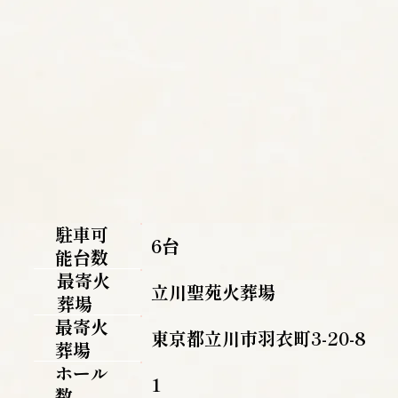
駐車可
6台
能台数
最寄火
立川聖苑火葬場
葬場
最寄火
東京都立川市羽衣町3-20-8
葬場
ホール
1
数