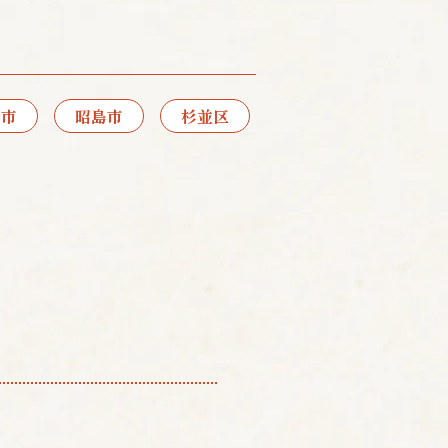
野市
昭島市
杉並区