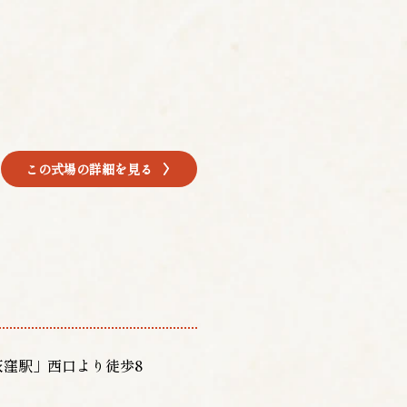
この式場の詳細を見る
荻窪駅」西口より徒歩8