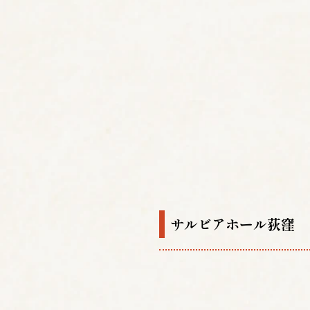
サルビアホール荻窪