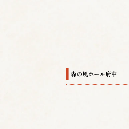
森の風ホール府中