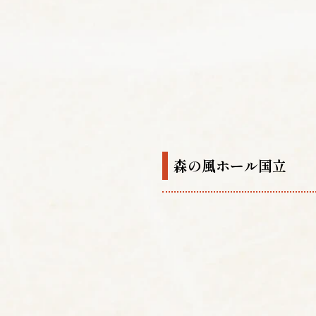
森の風ホール国立