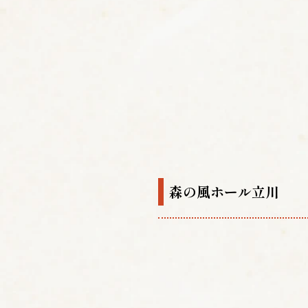
森の風ホール立川